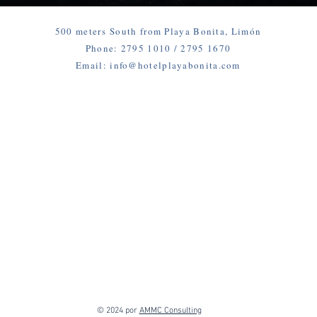
500 meters South from Playa Bonita, Limón
Phone: 2795 1010 / 2795 1670
Email: info@hotelplayabonita.com
© 2024 por
AMMC Consulting